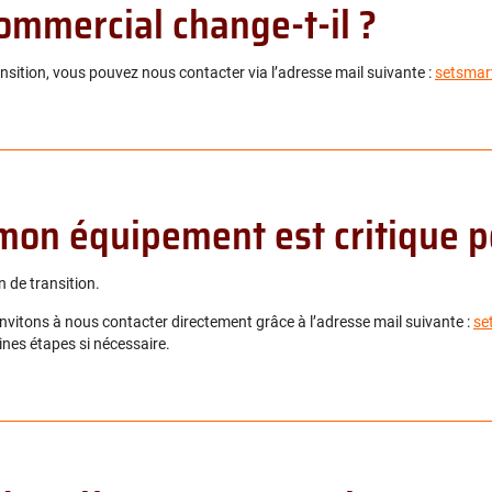
ommercial change-t-il ?
sition, vous pouvez nous contacter via l’adresse mail suivante :
setsmar
i mon équipement est critique 
 de transition.
invitons à nous contacter directement grâce à l’adresse mail suivante :
se
nes étapes si nécessaire.