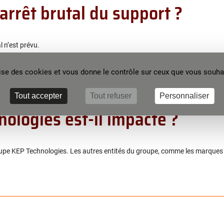
 arrêt brutal du support ?
l n’est prévu.
ilise des cookies et vous donne le contrôle sur ceux que vous souhai
Tout accepter
Tout refuser
Personnaliser
ologies est-il impacté ?
roupe KEP Technologies. Les autres entités du groupe, comme les marque