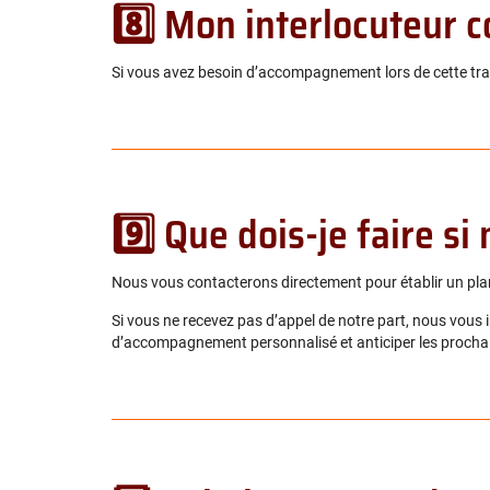
8️⃣ Mon interlocuteur c
Si vous avez besoin d’accompagnement lors de cette tran
9️⃣ Que dois-je faire s
Nous vous contacterons directement pour établir un plan
Si vous ne recevez pas d’appel de notre part, nous vous 
d’accompagnement personnalisé et anticiper les prochai