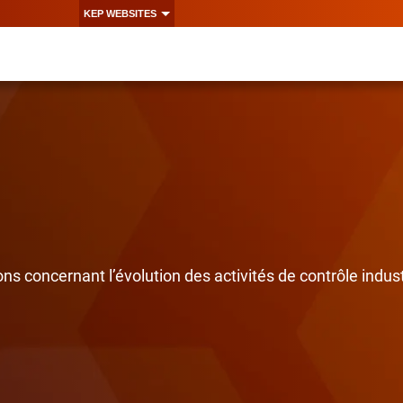
KEP WEBSITES
s concernant l’évolution des activités de contrôle indust