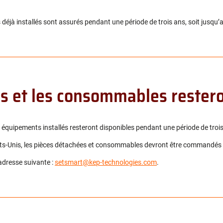
déjà installés sont assurés pendant une période de trois ans, soit jusqu
es et les consommables restero
quipements installés resteront disponibles pendant une période de troi
tats-Unis, les pièces détachées et consommables devront être commandés
’adresse suivante :
setsmart@kep-technologies.com
.