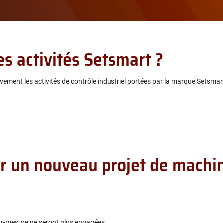
es activités Setsmart ?
vement les activités de contrôle industriel portées par la marque Setsmar
cer un nouveau projet de mach
sur-mesure ne seront plus engagées.