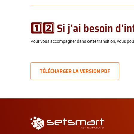
1️⃣2️⃣ Si j’ai besoin d’
Pour vous accompagner dans cette transition, vous pouv
TÉLÉCHARGER LA VERSION PDF
Navigation
secondaire