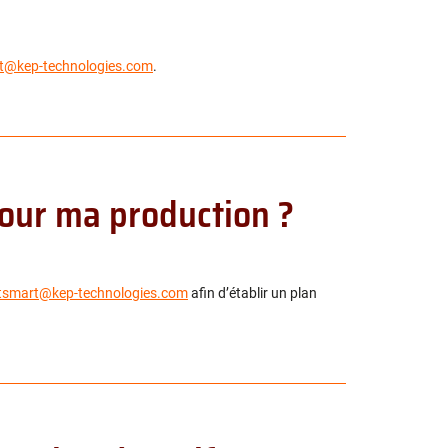
t@kep-technologies.com
.
pour ma production ?
tsmart@kep-technologies.com
afin d’établir un plan