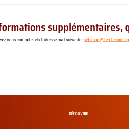
informations supplémentaires, q
ez nous contacter via l’adresse mail suivante :
setsmart@kep-technolog
DÉCOUVRIR