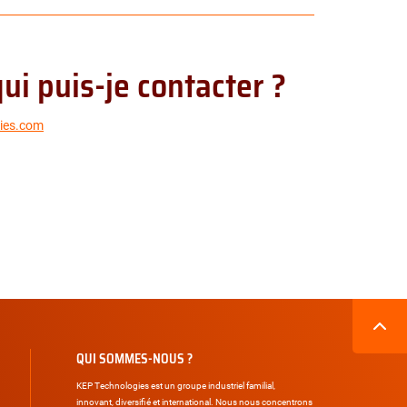
ui puis-je contacter ?
ies.com
QUI SOMMES-NOUS ?
KEP Technologies est un groupe industriel familial,
innovant, diversifié et international. Nous nous concentrons