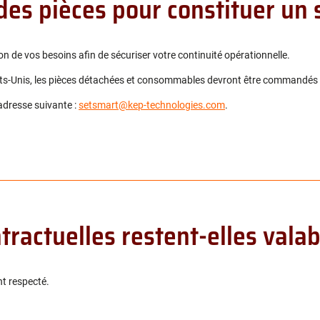
es pièces pour constituer un s
de vos besoins afin de sécuriser votre continuité opérationnelle.
tats-Unis, les pièces détachées et consommables devront être commandés
’adresse suivante :
setsmart@kep-technologies.com
.
tractuelles restent-elles valab
t respecté.