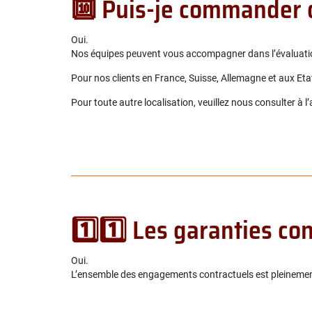
🔟 Puis-je commander d
Oui.
Nos équipes peuvent vous accompagner dans l’évaluation 
Pour nos clients en France, Suisse, Allemagne et aux E
Pour toute autre localisation, veuillez nous consulter à l
1️⃣1️⃣ Les garanties con
Oui.
L’ensemble des engagements contractuels est pleinemen