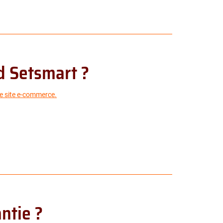
d Setsmart ?
e site e-commerce.
ntie ?