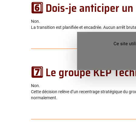
6️⃣ Dois-je anticiper un
Non.
La transition est planifiée et encadrée. Aucun arrêt bruta
Ce site ut
7️⃣ Le groupe KEP Techn
Non.
Cette décision relève d’un recentrage stratégique du g
normalement.