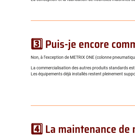
3️⃣ Puis-je encore com
Non, à l’exception de METRIX ONE (colonne pneumatique) 
La commercialisation des autres produits standards est
Les équipements déjà installés restent pleinement suppo
4️⃣ La maintenance de 