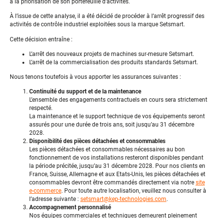
à la priorisation de son portefeuille d’activités.
À l’issue de cette analyse, il a été décidé de procéder à l’arrêt progressif des
activités de contrôle industriel exploitées sous la marque Setsmart.
Cette décision entraîne :
L’arrêt des nouveaux projets de machines sur-mesure Setsmart.
L’arrêt de la commercialisation des produits standards Setsmart.
Nous tenons toutefois à vous apporter les assurances suivantes :
Continuité du support et de la maintenance
L’ensemble des engagements contractuels en cours sera strictement
respecté.
La maintenance et le support technique de vos équipements seront
assurés pour une durée de trois ans, soit jusqu’au 31 décembre
2028.
Disponibilité des pièces détachées et consommables
Les pièces détachées et consommables nécessaires au bon
fonctionnement de vos installations resteront disponibles pendant
la période précitée, jusqu’au 31 décembre 2028. Pour nos clients en
France, Suisse, Allemagne et aux Etats-Unis, les pièces détachées et
consommables devront être commandés directement via notre
site
e-commerce
. Pour toute autre localisation, veuillez nous consulter à
l’adresse suivante :
setsmart@kep-technologies.com
.
Accompagnement personnalisé
Nos équipes commerciales et techniques demeurent pleinement