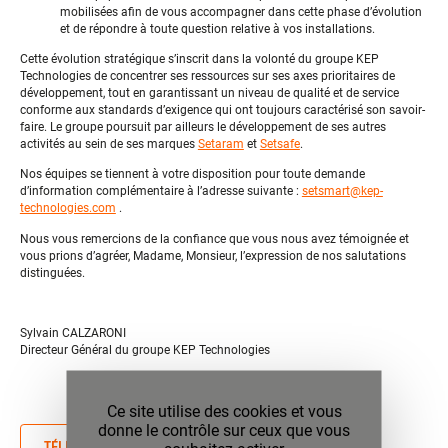
mobilisées afin de vous accompagner dans cette phase d’évolution
et de répondre à toute question relative à vos installations.
Cette évolution stratégique s’inscrit dans la volonté du groupe KEP
Technologies de concentrer ses ressources sur ses axes prioritaires de
développement, tout en garantissant un niveau de qualité et de service
conforme aux standards d’exigence qui ont toujours caractérisé son savoir-
faire. Le groupe poursuit par ailleurs le développement de ses autres
activités au sein de ses marques
Setaram
et
Setsafe
.
Nos équipes se tiennent à votre disposition pour toute demande
d’information complémentaire à l’adresse suivante :
setsmart@kep-
technologies.com
.
Nous vous remercions de la confiance que vous nous avez témoignée et
vous prions d’agréer, Madame, Monsieur, l’expression de nos salutations
distinguées.
Sylvain CALZARONI
Directeur Général du groupe KEP Technologies
Ce site utilise des cookies et vous
donne le contrôle sur ceux que vous
TÉLÉCHARGER LA VERSION PDF