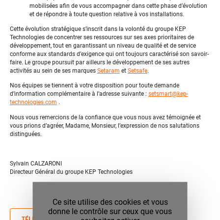
mobilisées afin de vous accompagner dans cette phase d’évolution
et de répondre à toute question relative à vos installations.
Cette évolution stratégique s’inscrit dans la volonté du groupe KEP
Technologies de concentrer ses ressources sur ses axes prioritaires de
développement, tout en garantissant un niveau de qualité et de service
conforme aux standards d’exigence qui ont toujours caractérisé son savoir-
faire. Le groupe poursuit par ailleurs le développement de ses autres
activités au sein de ses marques
Setaram
et
Setsafe
.
Nos équipes se tiennent à votre disposition pour toute demande
d’information complémentaire à l’adresse suivante :
setsmart@kep-
technologies.com
.
Nous vous remercions de la confiance que vous nous avez témoignée et
vous prions d’agréer, Madame, Monsieur, l’expression de nos salutations
distinguées.
Sylvain CALZARONI
Directeur Général du groupe KEP Technologies
Ce site utilise des cookies et vous
donne le contrôle sur ceux que vous
TÉLÉCHARGER LA VERSION PDF