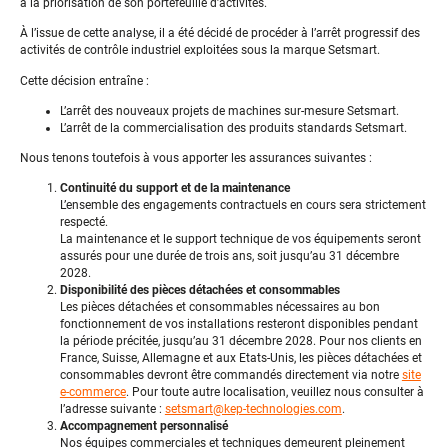
à la priorisation de son portefeuille d’activités.
À l’issue de cette analyse, il a été décidé de procéder à l’arrêt progressif des
activités de contrôle industriel exploitées sous la marque Setsmart.
Cette décision entraîne :
L’arrêt des nouveaux projets de machines sur-mesure Setsmart.
L’arrêt de la commercialisation des produits standards Setsmart.
Nous tenons toutefois à vous apporter les assurances suivantes :
Continuité du support et de la maintenance
L’ensemble des engagements contractuels en cours sera strictement
respecté.
La maintenance et le support technique de vos équipements seront
assurés pour une durée de trois ans, soit jusqu’au 31 décembre
2028.
Disponibilité des pièces détachées et consommables
Les pièces détachées et consommables nécessaires au bon
fonctionnement de vos installations resteront disponibles pendant
la période précitée, jusqu’au 31 décembre 2028. Pour nos clients en
France, Suisse, Allemagne et aux Etats-Unis, les pièces détachées et
consommables devront être commandés directement via notre
site
e-commerce
. Pour toute autre localisation, veuillez nous consulter à
l’adresse suivante :
setsmart@kep-technologies.com
.
Accompagnement personnalisé
Nos équipes commerciales et techniques demeurent pleinement